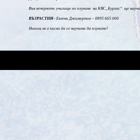
Във вечерното училище по плуване на КВС„Бургас“ ще научим
ВЪЗРАСТНИ
– Евгени Джимертов – 0895 665 000
Никога не е късно да се научите да плувате!