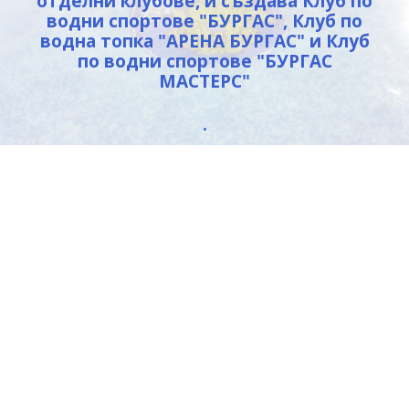
отделни клубове, и създава Клуб по
водни спортове "БУРГАС",
Клуб по
водна топка "АРЕНА БУРГАС" и Клуб
по водни спортове "БУРГАС
МАСТЕРС"
.