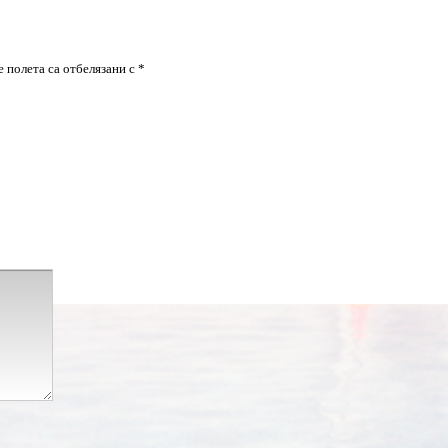
 полета са отбелязани с
*