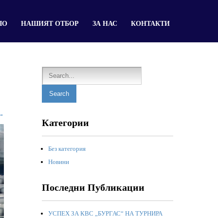
ЛО
НАШИЯТ ОТБОР
ЗА НАС
КОНТАКТИ
→
Категории
Без категория
Новини
Последни Публикации
УСПЕХ ЗА КВС „БУРГАС“ НА ТУРНИРА