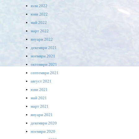
юли 2022
юни 2022
май 2022
март 2022
януари 2022
декември 2021
ноември 2021
октомври 2021
септември 2021
август 2021
юни 2021
май 2021
март 2021
януари 2021
декември 2020
ноември 2020