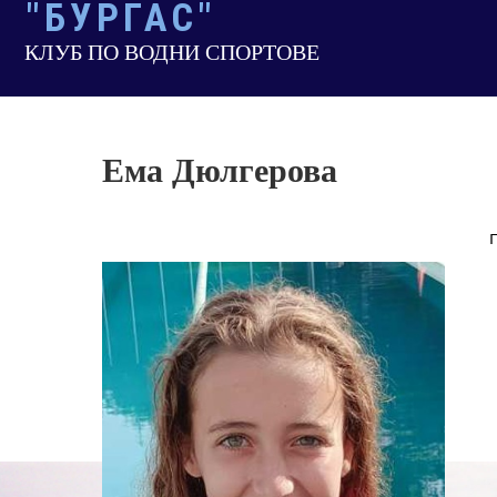
"БУРГАС"
Skip
to
КЛУБ ПО ВОДНИ СПОРТОВЕ
content
Ема Дюлгерова