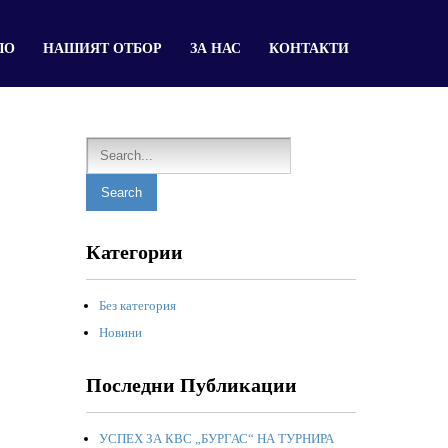
ЛО
НАШИЯТ ОТБОР
ЗА НАС
КОНТАКТИ
Категории
Без категория
Новини
Последни Публикации
УСПЕХ ЗА КВС „БУРГАС“ НА ТУРНИРА