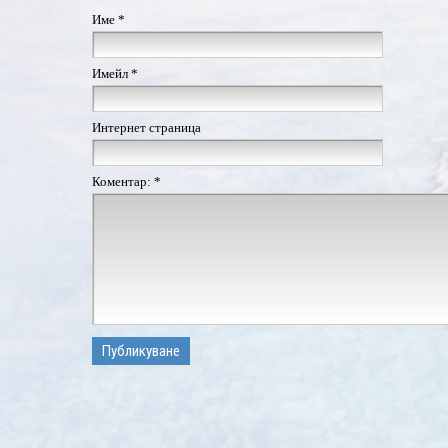
Име
*
Имейл
*
Интернет страница
Коментар:
*