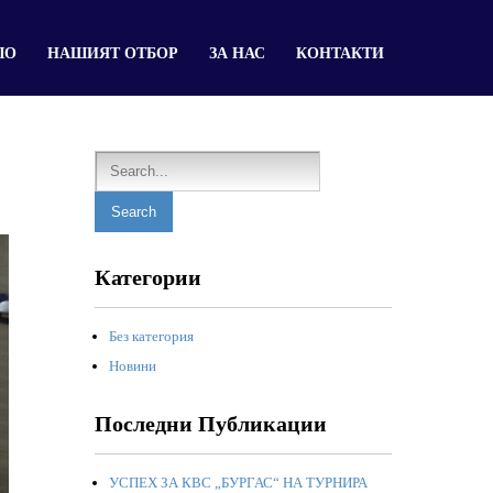
ЛО
НАШИЯТ ОТБОР
ЗА НАС
КОНТАКТИ
Категории
Без категория
Новини
Последни Публикации
УСПЕХ ЗА КВС „БУРГАС“ НА ТУРНИРА