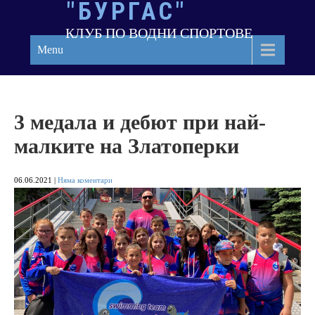
"БУРГАС"
Skip
to
КЛУБ ПО ВОДНИ СПОРТОВЕ
content
Menu
3 медала и дебют при най-
малките на Златоперки
06.06.2021
|
Няма коментари