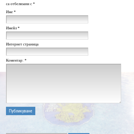
са отбелязани с
*
Име
*
Имейл
*
Интернет страница
Коментар:
*