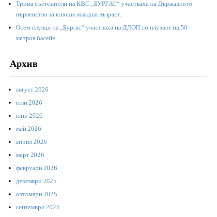
Трима състезатели на КВС „БУРГАС“ участваха на Държавното
първенство за юноши младша възраст.
Осем плувци на „Бургас“ участваха на ДЛОП по плуване на 50-
метров басейн
Архив
август 2026
юли 2026
юни 2026
май 2026
април 2026
март 2026
февруари 2026
декември 2025
октомври 2025
септември 2025