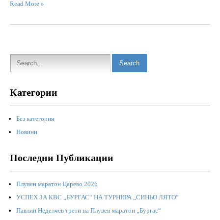
Read More »
Категории
Без категория
Новини
Последни Публикации
Плувен маратон Царево 2026
УСПЕХ ЗА КВС „БУРГАС“ НА ТУРНИРА „СИНЬО ЛЯТО“
Павлин Неделчев трети на Плувен маратон „Бургас“