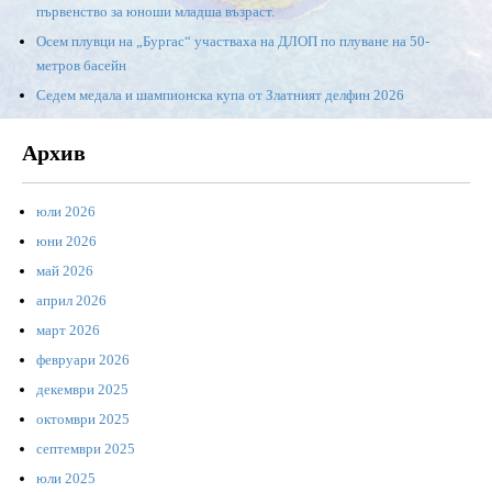
първенство за юноши младша възраст.
Осем плувци на „Бургас“ участваха на ДЛОП по плуване на 50-
метров басейн
Седем медала и шампионска купа от Златният делфин 2026
Архив
юли 2026
юни 2026
май 2026
април 2026
март 2026
февруари 2026
декември 2025
октомври 2025
септември 2025
юли 2025