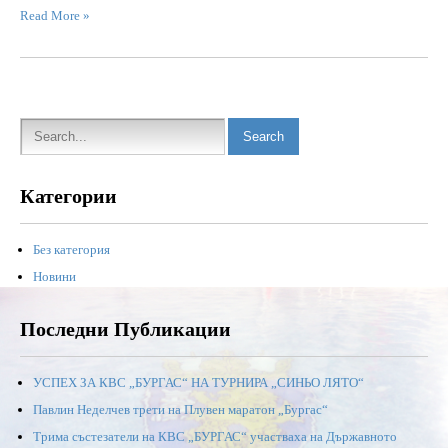
Read More »
Категории
Без категория
Новини
Последни Публикации
УСПЕХ ЗА КВС „БУРГАС“ НА ТУРНИРА „СИНЬО ЛЯТО“
Павлин Неделчев трети на Плувен маратон „Бургас“
Трима състезатели на КВС „БУРГАС“ участваха на Държавното