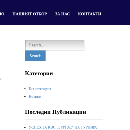
ЛО
НАШИЯТ ОТБОР
ЗА НАС
КОНТАКТИ
Категории
и
Без категория
Новини
Последни Публикации
УСПЕХ ЗА КВС „БУРГАС“ НА ТУРНИРА