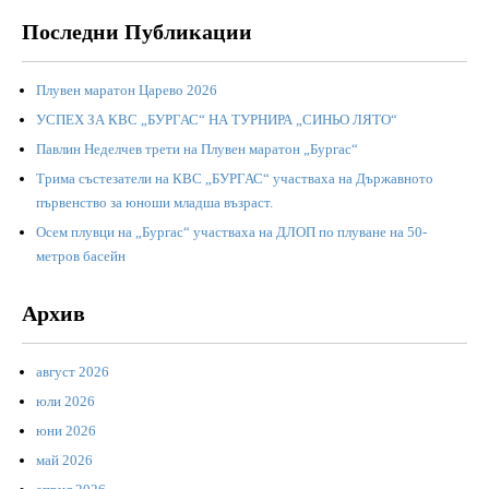
Последни Публикации
Плувен маратон Царево 2026
УСПЕХ ЗА КВС „БУРГАС“ НА ТУРНИРА „СИНЬО ЛЯТО“
Павлин Неделчев трети на Плувен маратон „Бургас“
Трима състезатели на КВС „БУРГАС“ участваха на Държавното
първенство за юноши младша възраст.
Осем плувци на „Бургас“ участваха на ДЛОП по плуване на 50-
метров басейн
Архив
август 2026
юли 2026
юни 2026
май 2026