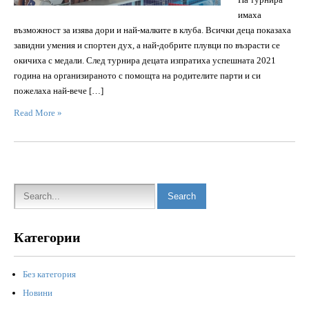
имаха
възможност за изява дори и най-малките в клуба. Всички деца показаха
завидни умения и спортен дух, а най-добрите плувци по възрасти се
окичиха с медали. След турнира децата изпратиха успешната 2021
година на организираното с помощта на родителите парти и си
пожелаха най-вече […]
Read More »
Категории
Без категория
Новини