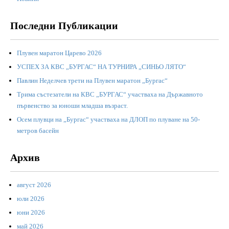
Последни Публикации
Плувен маратон Царево 2026
УСПЕХ ЗА КВС „БУРГАС“ НА ТУРНИРА „СИНЬО ЛЯТО“
Павлин Неделчев трети на Плувен маратон „Бургас“
Трима състезатели на КВС „БУРГАС“ участваха на Държавното
първенство за юноши младша възраст.
Осем плувци на „Бургас“ участваха на ДЛОП по плуване на 50-
метров басейн
Архив
август 2026
юли 2026
юни 2026
май 2026