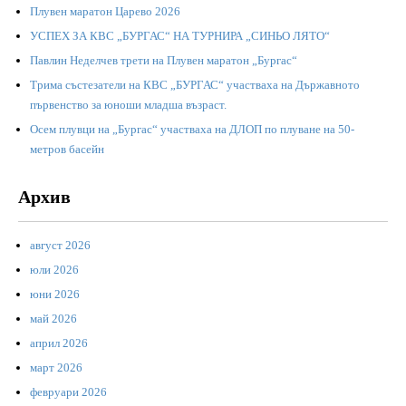
Плувен маратон Царево 2026
УСПЕХ ЗА КВС „БУРГАС“ НА ТУРНИРА „СИНЬО ЛЯТО“
Павлин Неделчев трети на Плувен маратон „Бургас“
Трима състезатели на КВС „БУРГАС“ участваха на Държавното
първенство за юноши младша възраст.
Осем плувци на „Бургас“ участваха на ДЛОП по плуване на 50-
метров басейн
Архив
август 2026
юли 2026
юни 2026
май 2026
април 2026
март 2026
февруари 2026