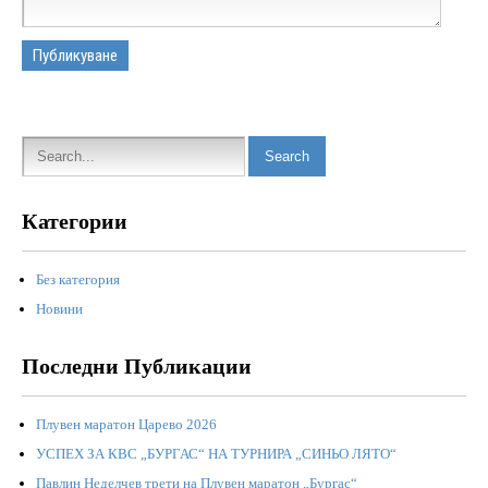
Категории
Без категория
Новини
Последни Публикации
Плувен маратон Царево 2026
УСПЕХ ЗА КВС „БУРГАС“ НА ТУРНИРА „СИНЬО ЛЯТО“
Павлин Неделчев трети на Плувен маратон „Бургас“