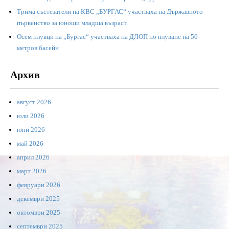
Трима състезатели на КВС „БУРГАС“ участваха на Държавното
първенство за юноши младша възраст.
Осем плувци на „Бургас“ участваха на ДЛОП по плуване на 50-
метров басейн
Архив
август 2026
юли 2026
юни 2026
май 2026
април 2026
март 2026
февруари 2026
декември 2025
октомври 2025
септември 2025