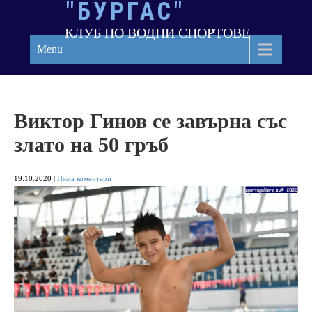
"БУРГАС"
Skip
to
КЛУБ ПО ВОДНИ СПОРТОВЕ
content
Menu
Виктор Гинов се завърна със
злато на 50 гръб
19.10.2020
|
Няма коментари