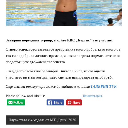
Завърши поредният турнир, в който КВС „Бургас“ взе участие.
Отново всички състезатели се представиха много добре, като много от
тях си подобриха личните времена, а някои покриха нормативите си за
предстоящите държавни първенства.
След дълго отсъствие се завърна Виктор Гинов, който оцвети
участието ни в златен цвят, като спечели надпреварата на 50 гръб.
Още снимки от турнира може да видите в нашата
ГАЛЕРИЯ ТУК
Please follow and like us:
Без категория
Навигация
Плувчетата с 4 медала от МТ „Бриз“ 2020