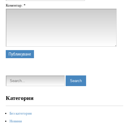
Коментар:
*
Категории
Без категория
Новини