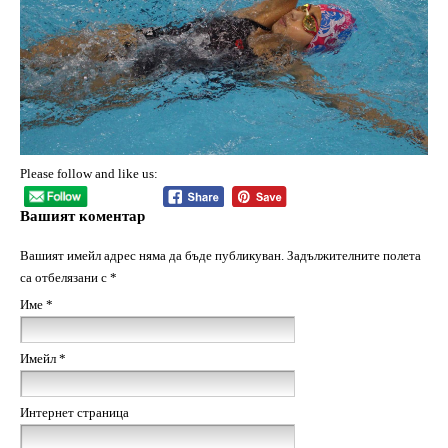
Please follow and like us:
Вашият коментар
Вашият имейл адрес няма да бъде публикуван.
Задължителните полета
са отбелязани с
*
Име
*
Имейл
*
Интернет страница